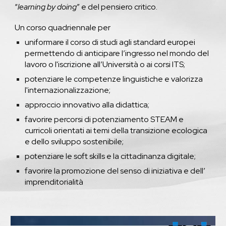
“
learning by doing
” e del pensiero critico.
Un corso quadriennale per
uniformare il corso di studi agli standard europei
permettendo di anticipare l’ingresso nel mondo del
lavoro o l'iscrizione all’Università o ai corsi ITS;
potenziare le competenze linguistiche e valorizza
l'internazionalizzazione;
approccio innovativo alla didattica;
favorire percorsi di potenziamento STEAM e
curricoli orientati ai temi della transizione ecologica
e dello sviluppo sostenibile;
potenziare le soft skills e la cittadinanza digitale;
favorire la promozione del senso di iniziativa e dell’
imprenditorialità