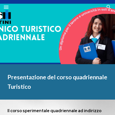
Skip to main content
Skip to navigation
Presentazione del corso quadriennale
Turistico
Il corso sperimentale
quadriennale ad indirizzo